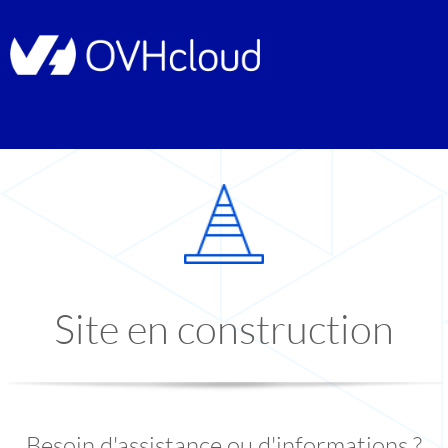
Site en construction
Besoin d'assistance ou d'informations ?